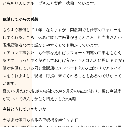
ともありＡＥグループさんと契約し稼働しています。
稼働してからの感想
もうすぐ稼働して１年になりますが、閑散期でも仕事のフォローを
してくれるところ、休みに関して融通がきくところ、担当者さんが
現場経験者なので話がしやすくとても助かっています。
エアコン工事以外にも仕事をえればリフォーム関連の工事をもらえ
るので、もっと早く契約しておけば良かったとほんとに思います(笑)
僕が稼働している同じ量販店のメンバーも良い人ばかりでアドバイ
スをくれますし、現場に応援に来てくれることもあるので助かって
います。
夏の3ヶ月だけで以前の会社での9ヶ月分の売上があり、更に利益率
が高いので収入はかなり増えましたね(笑)
今後どうしていきたいか
今はまだ体力もあるので現場を頑張ります！