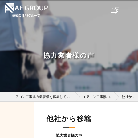
協力業者様の声
エアコン工事協力業者様を募集している株式会社AEグループ
エアコン工事協力業者様募集
他社から移籍
他社から移籍
協力業者様の声