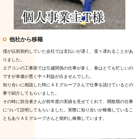
他社から移籍
僕が以前契約していた会社では支払いが遅く、度々遅れることがあ
りました。
エアコンの工事面では引越関係の仕事が多く、春はとても忙しいの
ですが単価が悪く中々利益が出ませんでした。
知り合いに相談した時にＡＥグループさんで仕事を請けているとの
事で紹介してもらいました。
その時に担当者さんが前年度の実績を見せてくれて、閑散期の仕事
について説明してもらいました。実際に知り合いが稼働しているこ
ともありＡＥグループさんと契約し稼働しています。