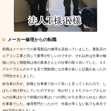
メーカー修理からの転職
前職はメーカーでの家電製品の修理を請負っていました。量販店の
エアコン工事と同じで夏季が忙しいのですが、それ以外は仕事が極
端に少なく閑散期は他の業者さんとの仕事の取り合いでした。ＡＥ
グループさんのＨＰを見て閑散期にも仕事が多いと記載があったの
で問合せをしました。
担当者の方が、前職と仕事量で比べて良いと言ってくれたので、し
ばらく掛け持ちしていたのですが、気が付くとＡＥグループさんか
らの仕事ばかりで前職の仕事はいつの間にか引き受けられない程の
仕事量でした。修理専門だったので、作業が早くない私でも単月で
200万円を超えました。