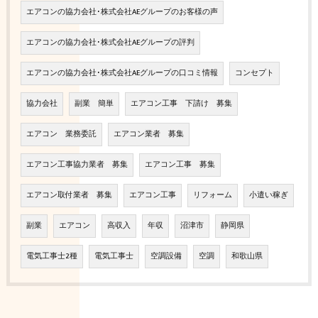
エアコンの協力会社･株式会社AEグループのお客様の声
エアコンの協力会社･株式会社AEグループの評判
エアコンの協力会社･株式会社AEグループの口コミ情報
コンセプト
協力会社
副業 簡単
エアコン工事 下請け 募集
エアコン 業務委託
エアコン業者 募集
エアコン工事協力業者 募集
エアコン工事 募集
エアコン取付業者 募集
エアコン工事
リフォーム
小遣い稼ぎ
副業
エアコン
高収入
年収
沼津市
静岡県
電気工事士2種
電気工事士
空調設備
空調
和歌山県