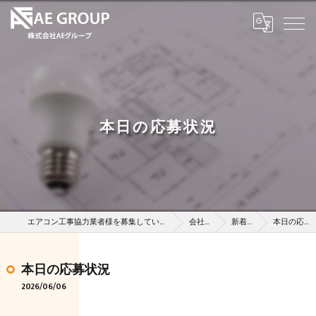
本日の応募状況
エアコン工事協力業者様を募集している株式会社AEグループ
会社概要
新着情報
本日の応募状況
本日の応募状況
2026/06/06