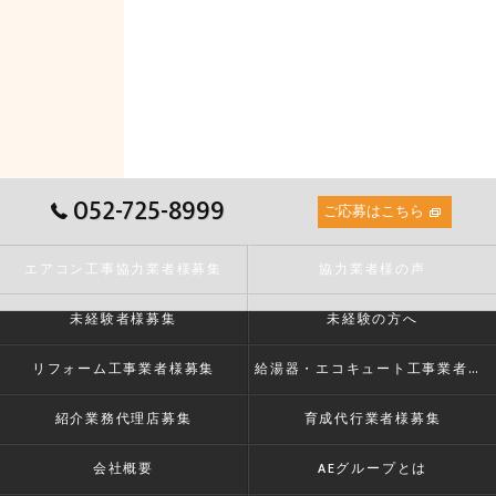
052-725-8999
ご応募はこちら
エアコン工事協力業者様募集
協力業者様の声
未経験者様募集
未経験の方へ
リフォーム工事業者様募集
給湯器・エコキュート工事業者様募集
紹介業務代理店募集
育成代行業者様募集
会社概要
AEグループとは