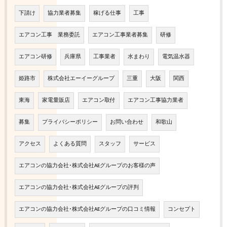
下請け
協力業者募集
稼げる仕事
工事
エアコン工事 業務委託
エアコン工事業者募集
研修
エアコン研修
兵庫県
工事業者
水まわり
電気温水器
姫路市
株式会社エーイーグループ
三重
大阪
関西
東海
家電量販店
エアコン取付
エアコン工事協力業者
募集
プライバシーポリシー
お問い合わせ
和歌山
アクセス
よくある質問
スタッフ
サービス
エアコンの協力会社･株式会社AEグループのお客様の声
エアコンの協力会社･株式会社AEグループの評判
エアコンの協力会社･株式会社AEグループの口コミ情報
コンセプト