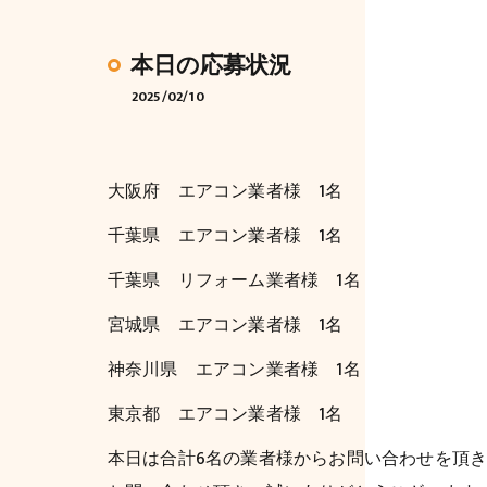
本日の応募状況
2025/02/10
大阪府 エアコン業者様 1名
千葉県 エアコン業者様 1名
千葉県 リフォーム業者様 1名
宮城県 エアコン業者様 1名
神奈川県 エアコン業者様 1名
東京都 エアコン業者様 1名
本日は合計6名の業者様からお問い合わせを頂