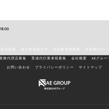
18:00
業者様募集
協力業者様の声
未経験者様募集
未経験の方へ
業務代理店募集
育成代行業者様募集
会社概要
AEグル
お問い合わせ
プライバシーポリシー
サイトマップ