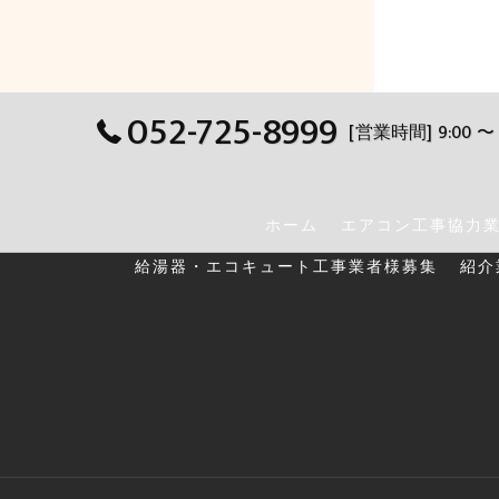
052-725-8999
[営業時間] 9:00 〜 
ホーム
エアコン工事協力
給湯器・エコキュート工事業者様募集
紹介