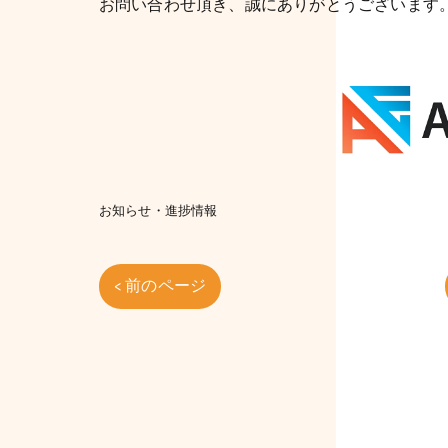
お問い合わせ頂き、誠にありがとうございます
お知らせ・進捗情報
< 前のページ