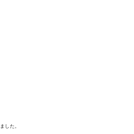
きました。