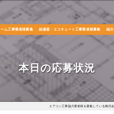
ォーム工事業者様募集
給湯器・エコキュート工事業者様募集
紹介
本日の応募状況
エアコン工事協力業者様を募集している株式会