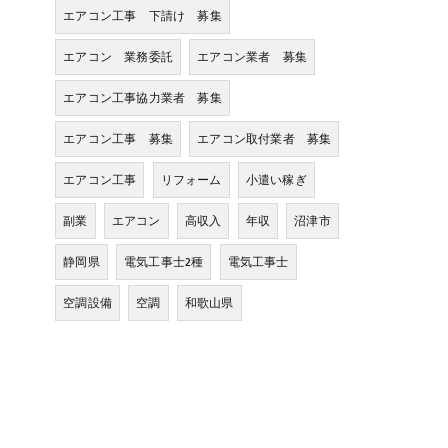
エアコン工事 下請け 募集
エアコン 業務委託
エアコン業者 募集
エアコン工事協力業者 募集
エアコン工事 募集
エアコン取付業者 募集
エアコン工事
リフォーム
小遣い稼ぎ
副業
エアコン
高収入
年収
沼津市
静岡県
電気工事士2種
電気工事士
空調設備
空調
和歌山県