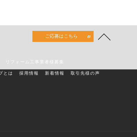
ご応募はこちら
リフォーム工事業者様募集
ープとは
採用情報
新着情報
取引先様の声