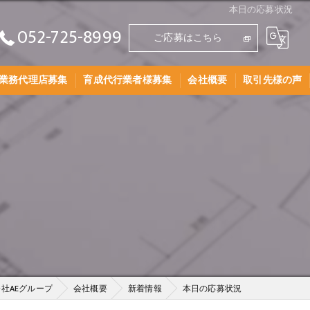
本日の応募状況
052-725-8999
ご応募はこちら
業務代理店募集
育成代行業者様募集
会社概要
取引先様の声
AEグループとは
採用情報
社AEグループ
会社概要
新着情報
本日の応募状況