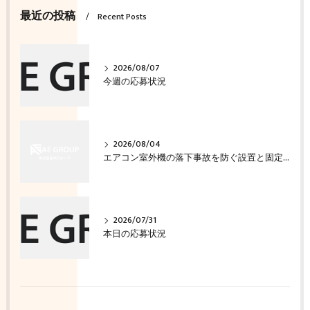
最近の投稿
Recent Posts
2026/08/07
今週の応募状況
2026/08/04
エアコン室外機の落下事故を防ぐ設置と固定の確認方法
2026/07/31
本日の応募状況