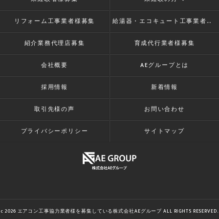
リフォーム工事業者様募集
給湯器・エコキュート工事業者様募集
紹介業務代理店募集
育成代行業者様募集
会社概要
AEグループとは
採用情報
新着情報
取引先様の声
お問い合わせ
プライバシーポリシー
サイトマップ
c 2026 エアコン工事協力業者様を募集している株式会社AEグループ ALL RIGHTS RESERVED.