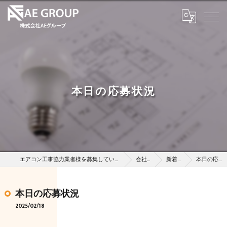
本日の応募状況
エアコン工事協力業者様を募集している株式会社AEグループ
会社概要
新着情報
本日の応募状況
本日の応募状況
2025/02/18