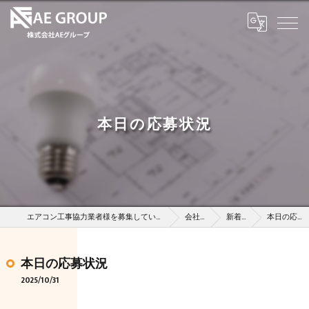
本日の応募状況
エアコン工事協力業者様を募集している株式会社AEグループ
会社概要
新着情報
本日の応募状況
本日の応募状況
2025/10/31