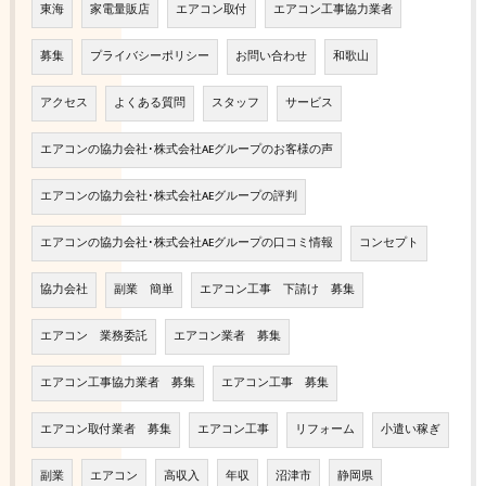
東海
家電量販店
エアコン取付
エアコン工事協力業者
募集
プライバシーポリシー
お問い合わせ
和歌山
アクセス
よくある質問
スタッフ
サービス
エアコンの協力会社･株式会社AEグループのお客様の声
エアコンの協力会社･株式会社AEグループの評判
エアコンの協力会社･株式会社AEグループの口コミ情報
コンセプト
協力会社
副業 簡単
エアコン工事 下請け 募集
エアコン 業務委託
エアコン業者 募集
エアコン工事協力業者 募集
エアコン工事 募集
エアコン取付業者 募集
エアコン工事
リフォーム
小遣い稼ぎ
副業
エアコン
高収入
年収
沼津市
静岡県