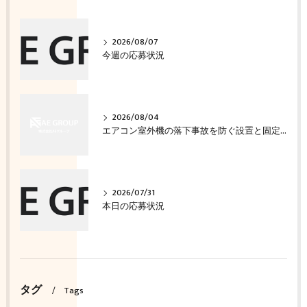
2026/08/07
今週の応募状況
2026/08/04
エアコン室外機の落下事故を防ぐ設置と固定の確認方法
2026/07/31
本日の応募状況
タグ
Tags