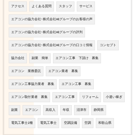
アクセス
よくある質問
スタッフ
サービス
エアコンの協力会社･株式会社AEグループのお客様の声
エアコンの協力会社･株式会社AEグループの評判
エアコンの協力会社･株式会社AEグループの口コミ情報
コンセプト
協力会社
副業 簡単
エアコン工事 下請け 募集
エアコン 業務委託
エアコン業者 募集
エアコン工事協力業者 募集
エアコン工事 募集
エアコン取付業者 募集
エアコン工事
リフォーム
小遣い稼ぎ
副業
エアコン
高収入
年収
沼津市
静岡県
電気工事士2種
電気工事士
空調設備
空調
和歌山県