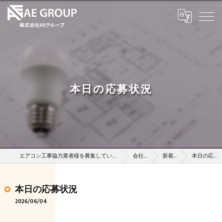
本日の応募状況
エアコン工事協力業者様を募集している株式会社AEグループ
会社概要
新着情報
本日の応募状況
本日の応募状況
2026/06/04