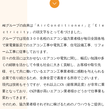
AEグループの由来は「ＡｉｒＣｏｎｄｉｔｉｏｎｅｒ」と「Ｅｌｅ
ｃｔｒｉｃｉｔｙ」の頭文字をとって名づけました。
グループでは現在３００名程のエアコン協力業者様が毎日全国各地
で家電量販店でのエアコン工事や電気工事、住宅設備工事、リフォ
ーム工事に従事しております。
日々の生活には欠かせないエアコンや電気に関し、幅広い知識や多
くの経験を活かして今後も社会に大きく貢献し、お客様や取引先
様、そして共に働いているエアコン工事業者様に感動を与えられる
企業で在り続けるため、全身全霊で邁進する所存でございます。
現代は技術もそうですが、それ以上にCS（顧客満足度）が非常に重
要となっており、CS評価が高いエアコン業者様かどうかで仕事量も
変わってきます。
そのため、協力業者様それぞれに稼げるためのノウハウをご提供し