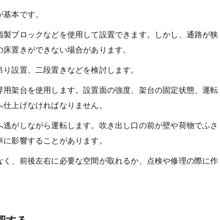
が基本です。
脂製ブロックなどを使用して設置できます。しかし、通路が狭
の床置きができない場合があります。
吊り設置、二段置きなどを検討します。
専用架台を使用します。設置面の強度、架台の固定状態、運転
へ仕上げなければなりません。
へ逃がしながら運転します。吹き出し口の前が壁や荷物でふさ
率に影響することがあります。
なく、前後左右に必要な空間が取れるか、点検や修理の際に作