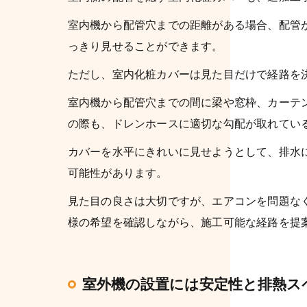
室内機から配管穴までの距離がある場合、配管
っきり見せることができます。
ただし、室内化粧カバーは見た目だけで経路を
室内機から配管穴までの間に梁や窓枠、カーテ
の際も、ドレンホースに適切な勾配が取れてい
カバーを水平にきれいに見せようとして、排水
可能性があります。
見た目の良さは大切ですが、エアコンを問題な
様の希望を確認しながら、施工可能な経路を提
室外機の設置には安定性と排熱ス