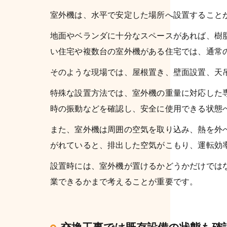
室外機は、水平で安定した場所へ設置すること
地面やベランダに十分なスペースがあれば、樹
い住宅や複数台の室外機がある住宅では、通常
そのような現場では、屋根置き、壁面設置、天
特殊な設置方法では、室外機の重量に対応した
時の振動などを確認し、安全に使用できる状態
また、室外機は周囲の空気を取り込み、熱を外
がれていると、排出した空気がこもり、運転効
設置時には、室外機が置けるかどうかだけでは
業できるかまで考えることが重要です。