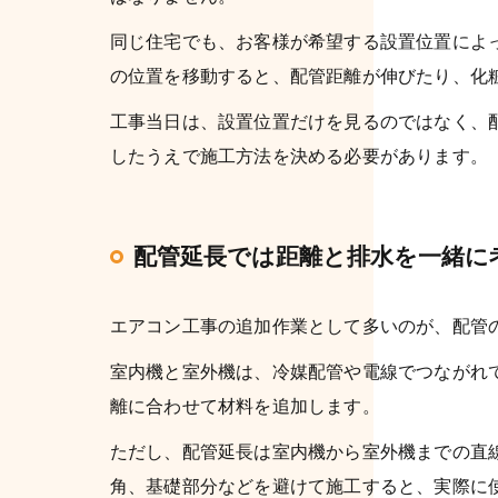
同じ住宅でも、お客様が希望する設置位置によ
の位置を移動すると、配管距離が伸びたり、化
工事当日は、設置位置だけを見るのではなく、
したうえで施工方法を決める必要があります。
配管延長では距離と排水を一緒に
エアコン工事の追加作業として多いのが、配管
室内機と室外機は、冷媒配管や電線でつながれ
離に合わせて材料を追加します。
ただし、配管延長は室内機から室外機までの直
角、基礎部分などを避けて施工すると、実際に