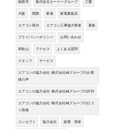
姫路市
株式会社エーイーグループ
三重
大阪
関西
東海
家電量販店
エアコン取付
エアコン工事協力業者
募集
プライバシーポリシー
お問い合わせ
和歌山
アクセス
よくある質問
スタッフ
サービス
エアコンの協力会社･株式会社AEグループのお客
様の声
エアコンの協力会社･株式会社AEグループの評判
エアコンの協力会社･株式会社AEグループの口コ
ミ情報
コンセプト
協力会社
副業 簡単