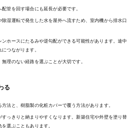
へ配管を回す場合にも延長が必要です。
や除湿運転で発生した水を屋外へ流すため、室内機から排水口
レンホースにたるみや逆勾配ができる可能性があります。途中
れにつながります。
、無理のない経路を選ぶことが大切です。
わる
る方法と、樹脂製の化粧カバーで覆う方法があります。
がすっきりと納まりやすくなります。新築住宅や外壁を塗り替
色を選ぶこともあります。