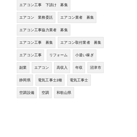
エアコン工事 下請け 募集
エアコン 業務委託
エアコン業者 募集
エアコン工事協力業者 募集
エアコン工事 募集
エアコン取付業者 募集
エアコン工事
リフォーム
小遣い稼ぎ
副業
エアコン
高収入
年収
沼津市
静岡県
電気工事士2種
電気工事士
空調設備
空調
和歌山県