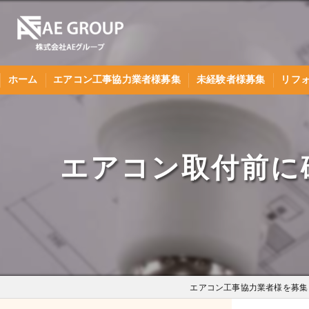
ホーム
エアコン工事協力業者様募集
未経験者様募集
リフ
協力業者様の声
未経験の方へ
エアコン取付前に
エアコン工事協力業者様を募集