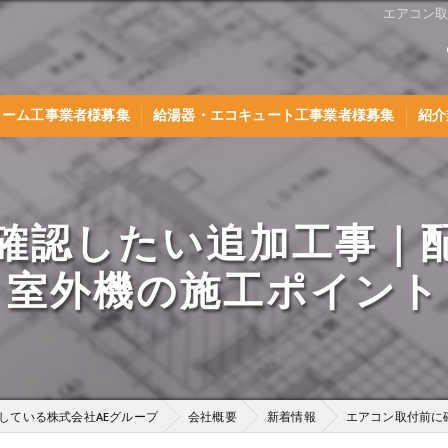
エアコン
ォーム工事業者様募集
給湯器・エコキュート工事業者様募集
紹介
確認したい追加工事｜
室外機の施工ポイント
している株式会社AEグループ
会社概要
新着情報
エアコン取付前に