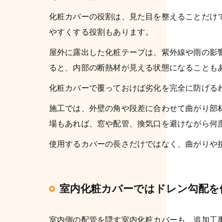
化粧カバーの役割は、見た目を整えることだけ
やすくする役割もあります。
屋外に露出した化粧テープは、紫外線や雨の影
ると、内部の断熱材が見える状態になることも
化粧カバーで覆っておけば劣化を完全に防げる
施工では、外壁の角や段差に合わせて曲がり部
場もあれば、窓や配管、換気口を避けながら何
使用するカバーの長さだけではなく、曲がりや
室内化粧カバーではドレン勾配を
室内側の配管を隠す室内化粧カバーも、追加工