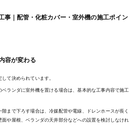
工事｜配管・化粧カバー・室外機の施工ポイン
内容が変わる
定して決められています。
のベランダに室外機を置ける場合は、基本的な工事内容で施工
一階まで下ろす場合は、冷媒配管や電線、ドレンホースが長く
壁面や屋根、ベランダの天井部分などへの設置を検討しなけれ