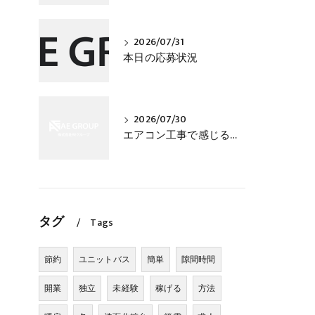
2026/07/31
本日の応募状況
2026/07/30
エアコン工事で感じる仕事の手応え｜任される現場が増えるほど技術者として成長できる
タグ
Tags
節約
ユニットバス
簡単
隙間時間
開業
独立
未経験
稼げる
方法