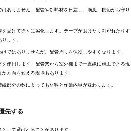
ではありません。配管や断熱材を日差し、雨風、接触から守り
響を受けて徐々に劣化します。テープが裂けたり剥がれたりす
あります。
わけではありませんが、配管周りを保護しやすくなります。
材を使用します。配管穴から室外機まで一直線に施工できる現
度か方向を変える現場もあります。
接続部分の数によっても材料と作業内容が変わります。
優先する
事として選ばれることがあります。