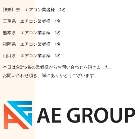
神奈川県 エアコン業者様 2名
三重県 エアコン業者様 1名
熊本県 エアコン業者様 1名
福岡県 エアコン業者様 1名
山口県 エアコン業者様 1名
本日は合計6名の業者様からお問い合わせを頂きました。
お問い合わせ頂き、誠にありがとうございます。