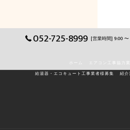
052-725-8999
[営業時間] 9:00 〜 
ホーム
エアコン工事協力
給湯器・エコキュート工事業者様募集
紹介