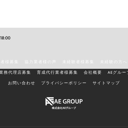
18:00
業者様募集
協力業者様の声
未経験者様募集
未経験の方へ
業務代理店募集
育成代行業者様募集
会社概要
AEグル
お問い合わせ
プライバシーポリシー
サイトマップ