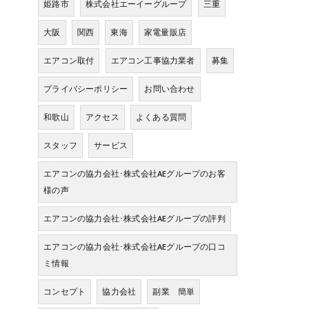
姫路市
株式会社エーイーグループ
三重
大阪
関西
東海
家電量販店
エアコン取付
エアコン工事協力業者
募集
プライバシーポリシー
お問い合わせ
和歌山
アクセス
よくある質問
スタッフ
サービス
エアコンの協力会社･株式会社AEグループのお客
様の声
エアコンの協力会社･株式会社AEグループの評判
エアコンの協力会社･株式会社AEグループの口コ
ミ情報
コンセプト
協力会社
副業 簡単