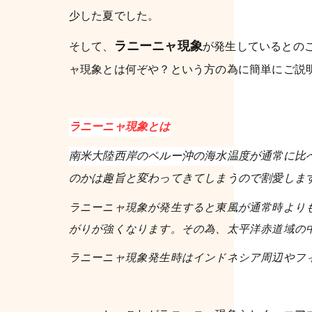
少した夏でした。
ラニーニャ現象
そして、
が発生しているとの
ャ現象とは何ぞや？という方の為に簡単にご説
ラニーニャ現象とは
南米大陸西岸のペルー沖の海水温度が通常に比
のかは趣旨と変わってきてしまうので割愛しま
ラニーニャ現象が発生すると東風が通常時より
がりが強くなります。その為、太平洋赤道域の
ラニーニャ現象発生時はインドネシア周辺やフ