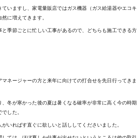
きていますし、家電量販店ではガス機器（ガス給湯器やエコキ
自然に増えてきます。
事と季節ごとに忙しい工事があるので、どちらも施工できる方
アマネージャーの方と来年に向けての打合せを先日行ってきま
り、冬が寒かった後の夏は暑くなる確率が非常に高く今の時期
ででした。
人がいればす直ぐに欲しいと話ししてくださいました。
関しては、ほぼ夏しか仕事が出せないというところは他の取引