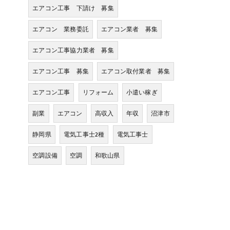
エアコン工事 下請け 募集
エアコン 業務委託
エアコン業者 募集
エアコン工事協力業者 募集
エアコン工事 募集
エアコン取付業者 募集
エアコン工事
リフォーム
小遣い稼ぎ
副業
エアコン
高収入
年収
沼津市
静岡県
電気工事士2種
電気工事士
空調設備
空調
和歌山県