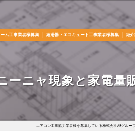
ォーム工事業者様募集
給湯器・エコキュート工事業者様募集
紹介
ニーニャ現象と家電量
エアコン工事協力業者様を募集している株式会社AEグルー