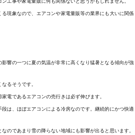
コン工事や家電量販に何も関係ないと思うかもしれません。
くる現象なので、エアコンや家電量販等の業界にも大いに関係
の影響の一つに夏の気温が非常に高くなり猛暑となる傾向が強
くなるそうです。
節家電であるエアコンの売行きは必ず伸びます。
手段は、ほぼエアコンによる冷房なのです。継続的にかつ快適
となのであまり雪の降らない地域にも影響が出ると思います。