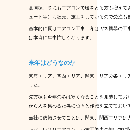
夏同様、冬にもエアコンで暖をとる方も増えて
ュート等）も販売、施工をしているので受注も
基本的に夏はエアコン工事、冬はガス機器の工
は本当に年中忙しくなります。
来年はどうなのか
東海エリア、関西エリア、関東エリアの各エリ
した。
先方様も今年の冬は寒くなることを見越してお
から人を集めるた為に色々と作戦を立てておい
当社に依頼させてことは、関東、関西エリアは
ただ、やはりエアコンしか施工能力の無い方に