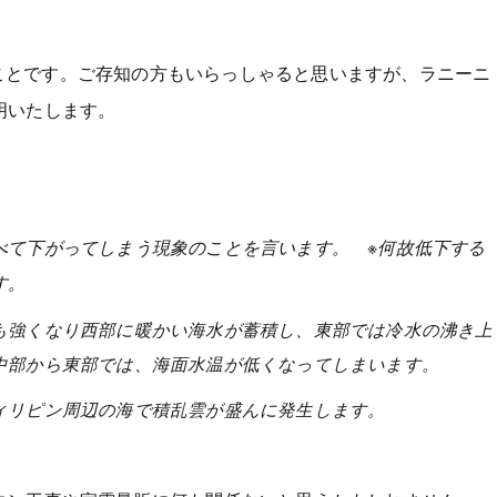
ことです。ご存知の方もいらっしゃると思いますが、ラニーニ
明いたします。
べて下がってしまう現象のことを言います。
※何故低下する
す。
も強くなり西部に暖かい海水が蓄積し、東部では冷水の沸き上
中部から東部では、海面水温が低くなってしまいます。
ィリピン周辺の海で積乱雲が盛んに発生します。