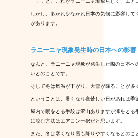
．．．と、これがラニーニャ現象らしく、エア
しかし、多かれ少なかれ日本の気候に影響して
があります。
ラニーニャ現象発生時の日本への影響
なんと、ラニーニャ現象が発生した際の日本へ
いとのことです。
そして冬は気温が下がり、大雪が降ることが多
ということは、暑くなり寝苦しい日があれば季
屋内で暖をとる手段は沢山ありますが涼をとる
に涼む方法はエアコン一択だと思います。
また、冬は寒くなり雪も降りやすくなるとのこ