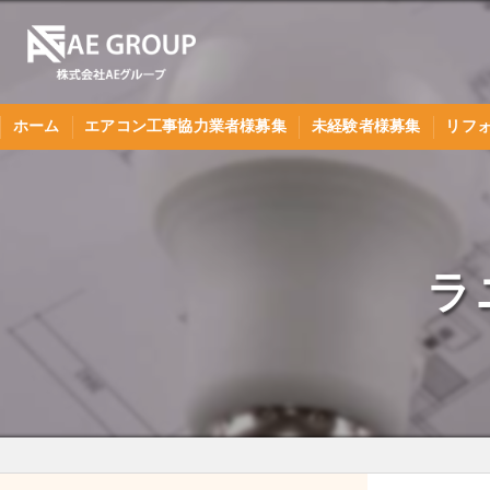
ホーム
エアコン工事協力業者様募集
未経験者様募集
リフ
協力業者様の声
未経験の方へ
ラ