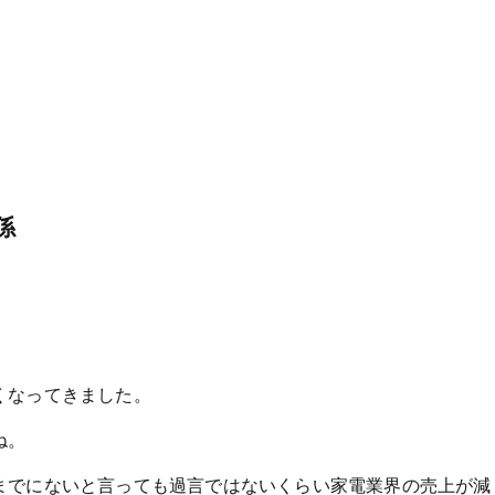
係
くなってきました。
ね。
までにないと言っても過言ではないくらい家電業界の売上が減