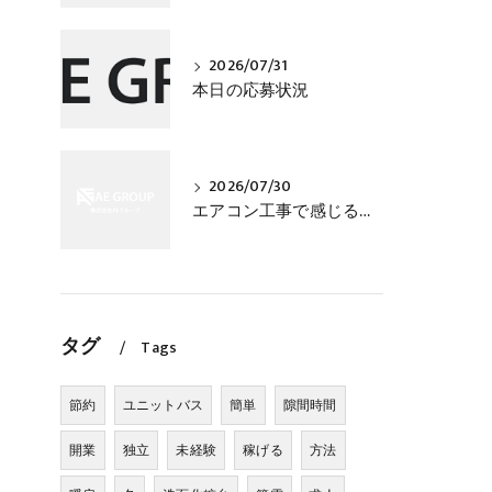
2026/07/31
本日の応募状況
2026/07/30
エアコン工事で感じる仕事の手応え｜任される現場が増えるほど技術者として成長できる
タグ
Tags
節約
ユニットバス
簡単
隙間時間
開業
独立
未経験
稼げる
方法