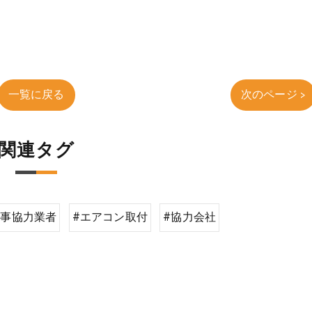
一覧に戻る
次のページ >
関連タグ
工事協力業者
#エアコン取付
#協力会社